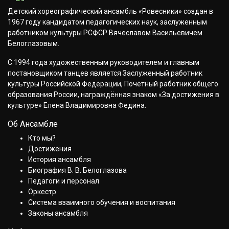
Детский хореографический ансамбль «Ровесники» создан в
1967 году кандидатом педагогических наук, заслуженным
работником культуры РСФСР Вячеславом Васильевичем
Белоглазовым.
С 1994 года художественным руководителем и главным
постановщиком танцев является Заслуженный работник
культуры Российской Федерации, Почётный работник общего
образования России, награждённая знаком «За достижения в
культуре» Елена Владимировна Федина.
Об Ансамбле
Кто мы?
Достижения
История ансамбля
Биография В. В. Белоглазова
Педагоги и персонал
Оркестр
Система взаимного обучения и воспитания
Законы ансамбля