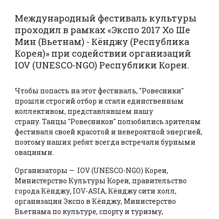
Международный фестиваль культуры
проходил в рамках «Экспо 2017 Хо Ше
Мин (Вьетнам) - Кёнджу (Республика
Корея)» при содействии организаций
IOV (UNESCO-NGO) Республики Кореи.
Чтобы попасть на этот фестиваль, "Ровесники"
прошли строгий отбор и стали единственным
коллективом, представлявшем нашу
страну. Танцы "Ровесников" полюбились зрителям
фестиваля своей красотой и невероятной энергией,
поэтому наших ребят всегда встречали бурными
овациями.
Организаторы — IOV (UNESCO-NGO) Кореи,
Министерство Культуры Кореи, правительство
города Кёнджу, IOV-ASIA, Кёнджу сити холл,
организация Экспо в Кёнджу, Министерство
Вьетнама по культуре, спорту и туризму,