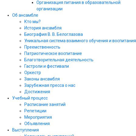
Организация питания в образовательной
организации
Об ансамбле
Кто мы?
История ансамбля
Биография В. В. Белоглазова
Уникальная система взаимного обучения и воспитания
Преемственность
Патриотическое воспитание
Благотворительная деятельность
Гастроли и фестивали
Оркестр
Законы ансамбля
Зарубежная пресса о нас
Достижения
Учебный процесс
Расписание занятий
Репетиции
Мероприятия
Объявления
Выступления